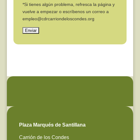
*Si tienes algún problema, refresca la página y
vuelve a empezar o escríbenos un correo a
empleo@cdrcarriondeloscondes.org
Plaza Marqués de Santillana
Carrión de los Condes