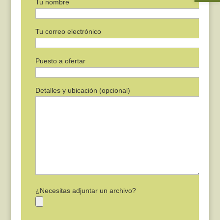
Tu nombre
Tu correo electrónico
Puesto a ofertar
Detalles y ubicación (opcional)
¿Necesitas adjuntar un archivo?