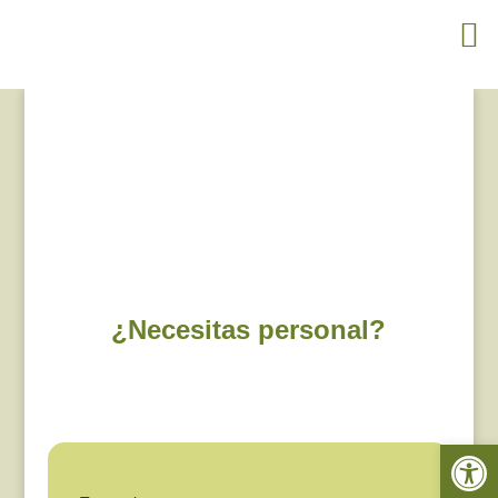
¿Necesitas personal?
Abrir 