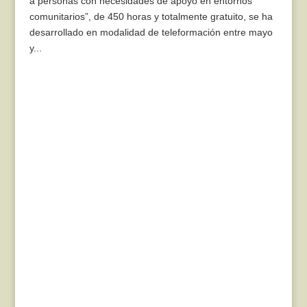
a personas con necesidades de apoyo en entornos
comunitarios”, de 450 horas y totalmente gratuito, se ha
desarrollado en modalidad de teleformación entre mayo
y...