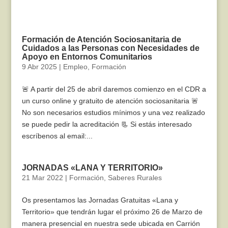
Formación de Atención Sociosanitaria de
Cuidados a las Personas con Necesidades de
Apoyo en Entornos Comunitarios
9 Abr 2025
|
Empleo
,
Formación
🚨 A partir del 25 de abril daremos comienzo en el CDR a
un curso online y gratuito de atención sociosanitaria 🚨
No son necesarios estudios mínimos y una vez realizado
se puede pedir la acreditación 📃 Si estás interesado
escríbenos al email:...
JORNADAS «LANA Y TERRITORIO»
21 Mar 2022
|
Formación
,
Saberes Rurales
Os presentamos las Jornadas Gratuitas «Lana y
Territorio» que tendrán lugar el próximo 26 de Marzo de
manera presencial en nuestra sede ubicada en Carrión