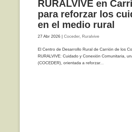
RURALVIVE en Carri
para reforzar los c
en el medio rural
27 Abr 2026
|
Coceder
,
Ruralvive
El Centro de Desarrollo Rural de Carrión de los Co
RURALVIVE: Cuidado y Conexión Comunitaria, una i
(COCEDER), orientada a reforzar...