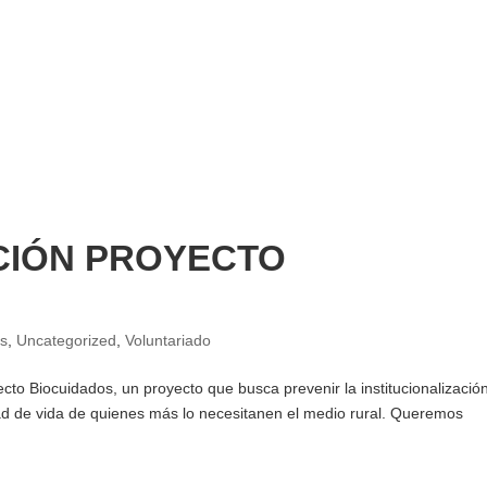
CIÓN PROYECTO
s
,
Uncategorized
,
Voluntariado
o Biocuidados, un proyecto que busca prevenir la institucionalización
ad de vida de quienes más lo necesitanen el medio rural. Queremos