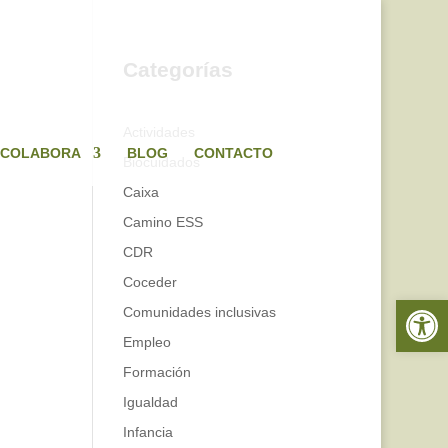
Categorías
Actividades
COLABORA
BLOG
CONTACTO
Biocuidados
Caixa
Camino ESS
CDR
Coceder
Abrir 
Comunidades inclusivas
Empleo
Formación
Igualdad
Infancia