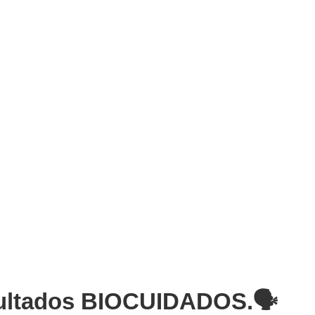
sultados BIOCUIDADOS.🗣️