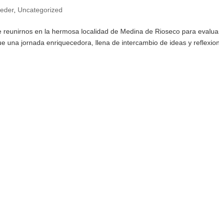
eder
,
Uncategorized
e reunirnos en la hermosa localidad de Medina de Rioseco para evaluar
e una jornada enriquecedora, llena de intercambio de ideas y reflexio