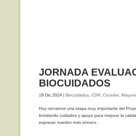
JORNADA EVALUA
BIOCUIDADOS
19 Dic 2024
|
Biocuidados
,
CDR
,
Coceder
,
Mayore
Hoy cerramos una etapa muy importante del Proyect
brindando cuidados y apoyo para mejorar la calid
expresar nuestro más sincero...