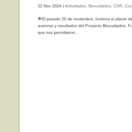
22 Nov 2024
|
Actividades
,
Biocuidados
,
CDR
,
Coc
🌟El pasado 20 de noviembre, tuvimos el placer d
avances y resultados del Proyecto Biocudiados. Fu
que nos permitieron...