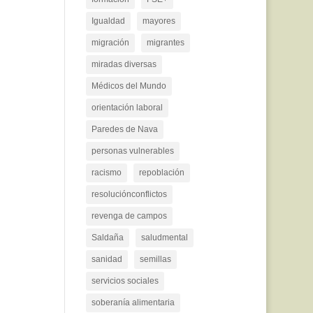
Igualdad
mayores
migración
migrantes
miradas diversas
Médicos del Mundo
orientación laboral
Paredes de Nava
personas vulnerables
racismo
repoblación
resoluciónconflictos
revenga de campos
Saldaña
saludmental
sanidad
semillas
servicios sociales
soberanía alimentaria