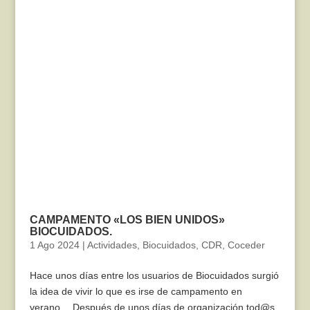
CAMPAMENTO «LOS BIEN UNIDOS»
BIOCUIDADOS.
1 Ago 2024
|
Actividades
,
Biocuidados
,
CDR
,
Coceder
Hace unos días entre los usuarios de Biocuidados surgió
la idea de vivir lo que es irse de campamento en
verano… Después de unos días de organización tod@s