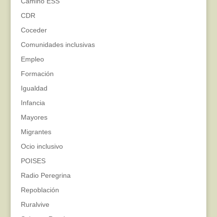
Camino ESS
CDR
Coceder
Comunidades inclusivas
Empleo
Formación
Igualdad
Infancia
Mayores
Migrantes
Ocio inclusivo
POISES
Radio Peregrina
Repoblación
Ruralvive