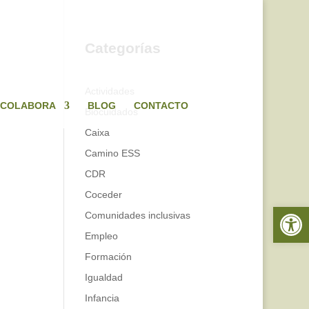
Categorías
Actividades
COLABORA
BLOG
CONTACTO
Biocuidados
Caixa
Camino ESS
CDR
Coceder
Abrir 
Comunidades inclusivas
Empleo
Formación
Igualdad
Infancia