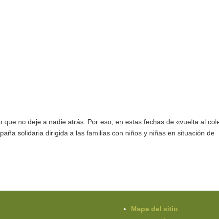
ue no deje a nadie atrás. Por eso, en estas fechas de «vuelta al col
a solidaria dirigida a las familias con niños y niñas en situación de
Mapa del sitio