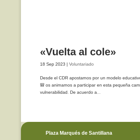
«Vuelta al cole»
18 Sep 2023
|
Voluntariado
Desde el CDR apostamos por un modelo educativo q
🎒 os animamos a participar en esta pequeña campañ
vulnerabilidad. De acuerdo a...
Plaza Marqués de Santillana