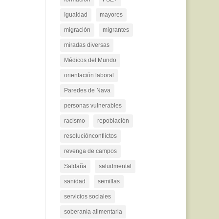
Igualdad
mayores
migración
migrantes
miradas diversas
Médicos del Mundo
orientación laboral
Paredes de Nava
personas vulnerables
racismo
repoblación
resoluciónconflictos
revenga de campos
Saldaña
saludmental
sanidad
semillas
servicios sociales
soberanía alimentaria