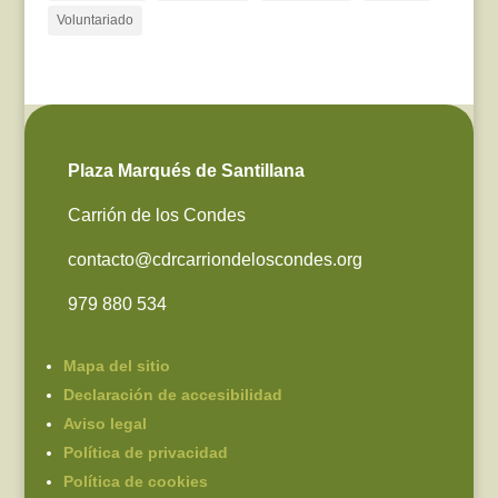
Voluntariado
Plaza Marqués de Santillana
Carrión de los Condes
contacto@cdrcarriondeloscondes.org
979 880 534
Mapa del sitio
Declaración de accesibilidad
Aviso legal
Política de privacidad
Política de cookies