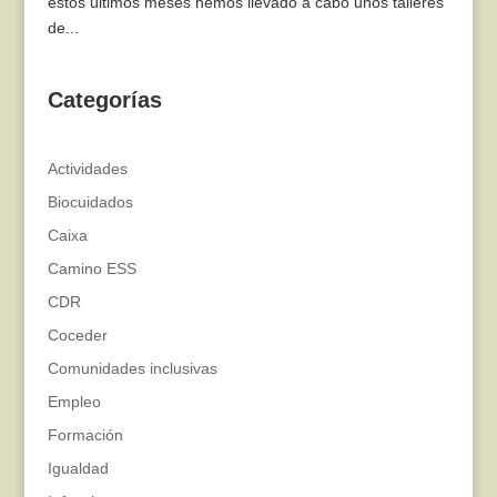
estos últimos meses hemos llevado a cabo unos talleres
de...
Categorías
Actividades
Biocuidados
Caixa
Camino ESS
CDR
Coceder
Comunidades inclusivas
Empleo
Formación
Igualdad