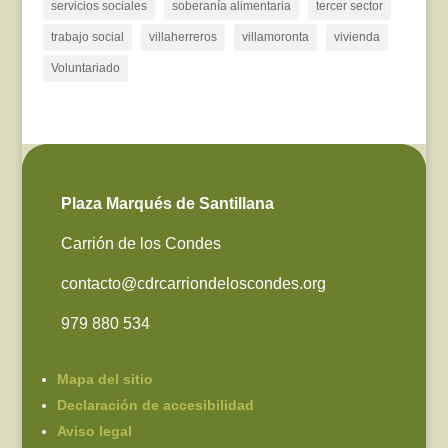
servicios sociales
soberanía alimentaria
tercer sector
trabajo social
villaherreros
villamoronta
vivienda
Voluntariado
Plaza Marqués de Santillana
Carrión de los Condes
contacto@cdrcarriondeloscondes.org
979 880 534
Mapa del sitio
Declaración de accesibilidad
Aviso legal