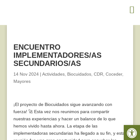
ENCUENTRO
IMPLEMENTADORES/AS
SECUNDARIOS/AS
14 Nov 2024
|
Actividades
,
Biocuidados
,
CDR
,
Coceder
,
Mayores
¡El proyecto de Biocuidados sigue avanzando con
fuerza! 🚀 Esta vez nos reunimos para compartir
nuestras experiencias y hacer un balance de lo que
Abrir 
hemos vivido hasta ahora. La etapa de las
implementadoras secundarias ha llegado a su fin, y esta