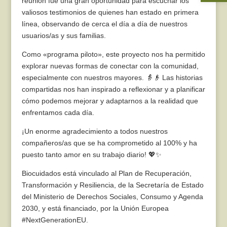
reunión fue una gran oportunidad para escuchar los
valiosos testimonios de quienes han estado en primera
línea, observando de cerca el día a día de nuestros
usuarios/as y sus familias.
Como «programa piloto», este proyecto nos ha permitido
explorar nuevas formas de conectar con la comunidad,
especialmente con nuestros mayores. 👵👴 Las historias
compartidas nos han inspirado a reflexionar y a planificar
cómo podemos mejorar y adaptarnos a la realidad que
enfrentamos cada día.
¡Un enorme agradecimiento a todos nuestros
compañeros/as que se ha comprometido al 100% y ha
puesto tanto amor en su trabajo diario! 💖✨
Biocuidados está vinculado al Plan de Recuperación,
Transformación y Resiliencia, de la Secretaría de Estado
del Ministerio de Derechos Sociales, Consumo y Agenda
2030, y está financiado, por la Unión Europea
#NextGenerationEU.