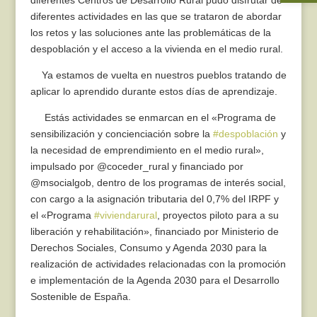
diferentes Centros de Desarrollo Rural pudo disfrutar de
diferentes actividades en las que se trataron de abordar
los retos y las soluciones ante las problemáticas de la
despoblación y el acceso a la vivienda en el medio rural.
Ya estamos de vuelta en nuestros pueblos tratando de
aplicar lo aprendido durante estos días de aprendizaje.
Estás actividades se enmarcan en el «Programa de
sensibilización y concienciación sobre la
#despoblación
y
la necesidad de emprendimiento en el medio rural»,
impulsado por @coceder_rural y financiado por
@msocialgob, dentro de los programas de interés social,
con cargo a la asignación tributaria del 0,7% del IRPF y
el «Programa
#viviendarural
, proyectos piloto para a su
liberación y rehabilitación», financiado por Ministerio de
Derechos Sociales, Consumo y Agenda 2030 para la
realización de actividades relacionadas con la promoción
e implementación de la Agenda 2030 para el Desarrollo
Sostenible de España.