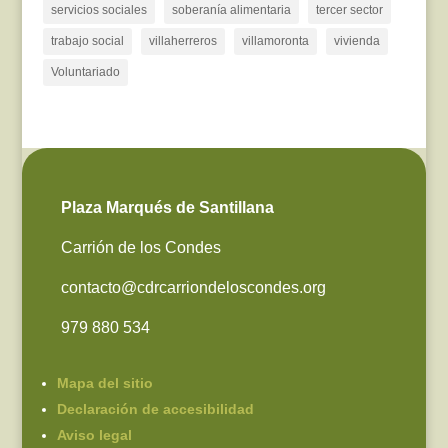
servicios sociales
soberanía alimentaria
tercer sector
trabajo social
villaherreros
villamoronta
vivienda
Voluntariado
Plaza Marqués de Santillana
Carrión de los Condes
contacto@cdrcarriondeloscondes.org
979 880 534
Mapa del sitio
Declaración de accesibilidad
Aviso legal