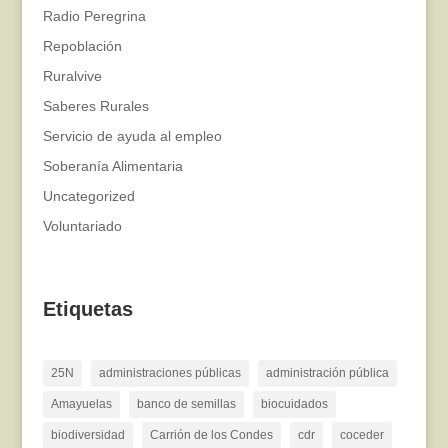
Radio Peregrina
Repoblación
Ruralvive
Saberes Rurales
Servicio de ayuda al empleo
Soberanía Alimentaria
Uncategorized
Voluntariado
Etiquetas
25N
administraciones públicas
administración pública
Amayuelas
banco de semillas
biocuidados
biodiversidad
Carrión de los Condes
cdr
coceder