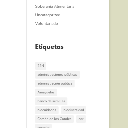
Soberanía Alimentaria
Uncategorized
Voluntariado
Etiquetas
25N
administraciones públicas
administración pública
Amayuelas
banco de semillas
biocuidados
biodiversidad
Carrión de los Condes
cdr
coceder