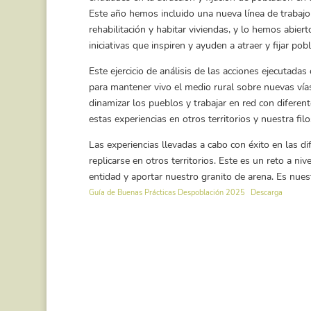
Este año hemos incluido una nueva línea de trabajo e
rehabilitación y habitar viviendas, y lo hemos abie
iniciativas que inspiren y ayuden a atraer y fijar pob
Este ejercicio de análisis de las acciones ejecutada
para mantener vivo el medio rural sobre nuevas vías
dinamizar los pueblos y trabajar en red con diferen
estas experiencias en otros territorios y nuestra fil
Las experiencias llevadas a cabo con éxito en las 
replicarse en otros territorios. Este es un reto a n
entidad y aportar nuestro granito de arena. Es nues
Guía de Buenas Prácticas Despoblación 2025
Descarga