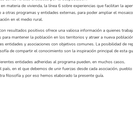
n materia de vivienda, la línea 6 sobre experiencias que facilitan la aper
rto a otras programas y entidades externas, para poder ampliar el mosaic
lación en el medio rural.
s con resultados positivos ofrece una valiosa información a quienes trabaj
 para mantener la población en los territorios y atraer a nueva población
tes entidades y asociaciones con objetivos comunes. La posibilidad de rep
osofía de compartir el conocimiento son la inspiración principal de esta gu
diferentes entidades adheridas al programa pueden, en muchos casos,
ivel país, en el que debemos de unir fuerzas desde cada asociación, pueblo
tra filosofía y por eso hemos elaborado la presente guía.