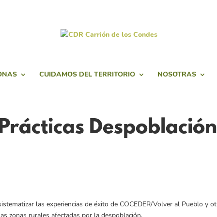
ONAS
CUIDAMOS DEL TERRITORIO
NOSOTRAS
Prácticas Despoblación
sistematizar las experiencias de éxito de COCEDER/Volver al Pueblo y ot
 las zonas rurales afectadas por la despoblación.