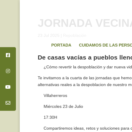
JORNADA VECIN
23 Jul 2025
|
Repoblación
PORTADA
CUIDAMOS DE LAS PERS
De casas vacías a pueblos llen
¿Cómo revertir la despoblación y dar nueva vi
Te
invitamos a la cuarta de las jornadas que hem
alternativas reales a la despoblacion de nuestro me
Villaherreros
Miércoles 23 de Julio
17:30H
Compartiremos ideas, retos y soluciones para co