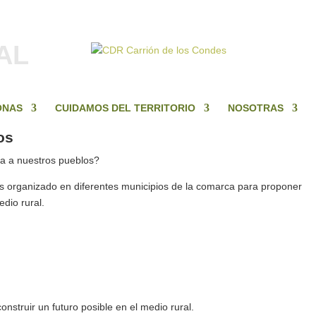
AL
ONAS
CUIDAMOS DEL TERRITORIO
NOSOTRAS
os
da a nuestros pueblos?
os organizado en diferentes municipios de la comarca para proponer
dio rural.
nstruir un futuro posible en el medio rural.