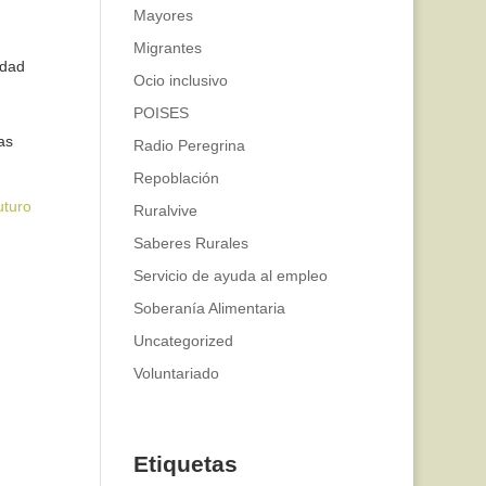
Mayores
Migrantes
idad
Ocio inclusivo
POISES
as
Radio Peregrina
Repoblación
uturo
Ruralvive
Saberes Rurales
Servicio de ayuda al empleo
Soberanía Alimentaria
Uncategorized
Voluntariado
Etiquetas