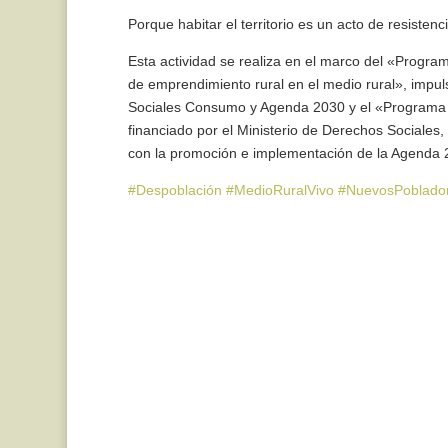
Porque habitar el territorio es un acto de resiste
Esta actividad se realiza en el marco del «Program
de emprendimiento rural en el medio rural», impul
Sociales Consumo y Agenda 2030 y el «Programa viv
financiado por el Ministerio de Derechos Sociales
con la promoción e implementación de la Agenda 2
#Despoblación
#MedioRuralVivo
#NuevosPoblado