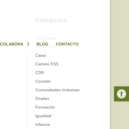
Categorías
Actividades
COLABORA
BLOG
CONTACTO
Biocuidados
Caixa
Camino ESS
CDR
Coceder
Abrir 
Comunidades inclusivas
Empleo
Formación
Igualdad
Infancia