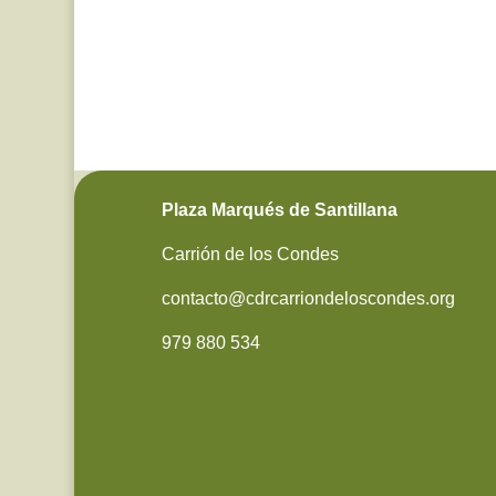
Plaza Marqués de Santillana
Carrión de los Condes
contacto@cdrcarriondeloscondes.org
979 880 534