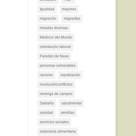
Igualdad
mayores
migración
migrantes
miradas diversas
Médicos del Mundo
orientación laboral
Paredes de Nava
personas vulnerables
racismo
repoblación
resoluciónconflictos
revenga de campos
Saldaña
saludmental
sanidad
semillas
servicios sociales
soberanía alimentaria