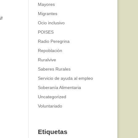
Mayores
Migrantes
l!
Ocio inclusivo
POISES
Radio Peregrina
Repoblación
Ruralvive
Saberes Rurales
Servicio de ayuda al empleo
Soberanía Alimentaria
Uncategorized
Voluntariado
Etiquetas