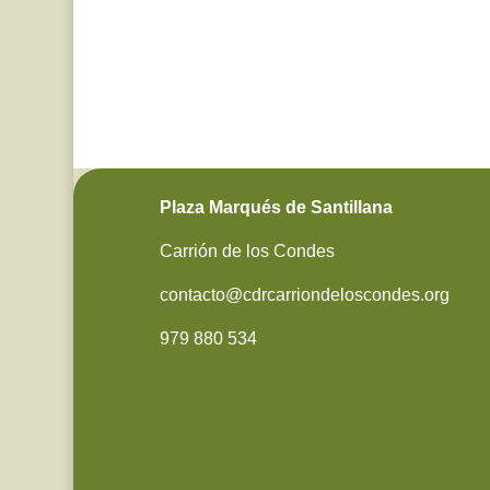
Plaza Marqués de Santillana
Carrión de los Condes
contacto@cdrcarriondeloscondes.org
979 880 534