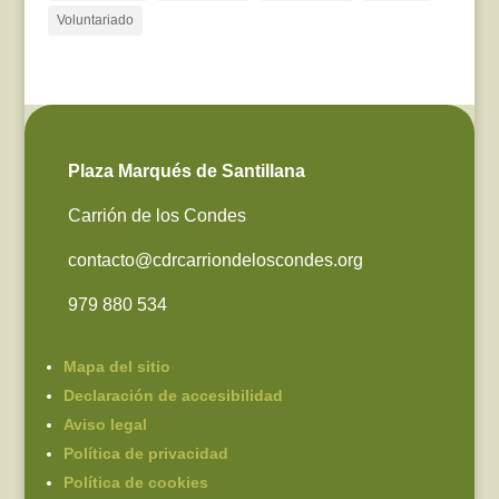
Voluntariado
Plaza Marqués de Santillana
Carrión de los Condes
contacto@cdrcarriondeloscondes.org
979 880 534
Mapa del sitio
Declaración de accesibilidad
Aviso legal
Política de privacidad
Política de cookies