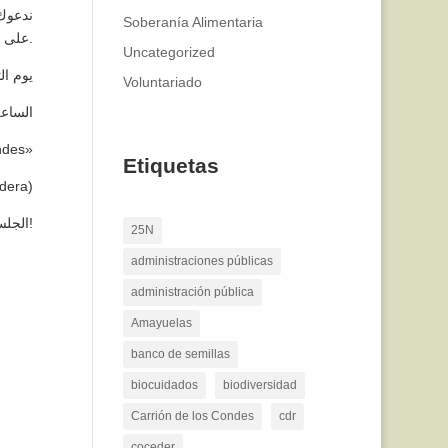
Soberanía Alimentaria
على أسئلتك.
Uncategorized
يوم الثلاثاء
Voluntariado
الساعة 17:00 م
os Condes»
Etiquetas
dera)
الجلسة مجانية ومفتوحة للجميع. ننتظركم!
25N
administraciones públicas
administración pública
Amayuelas
banco de semillas
biocuidados
biodiversidad
Carrión de los Condes
cdr
coceder