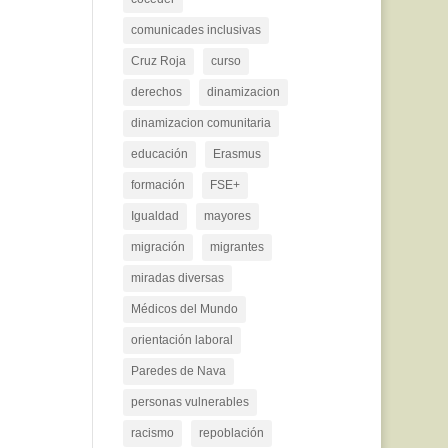
comunicades inclusivas
Cruz Roja
curso
derechos
dinamizacion
dinamizacion comunitaria
educación
Erasmus
formación
FSE+
Igualdad
mayores
migración
migrantes
miradas diversas
Médicos del Mundo
orientación laboral
Paredes de Nava
personas vulnerables
racismo
repoblación