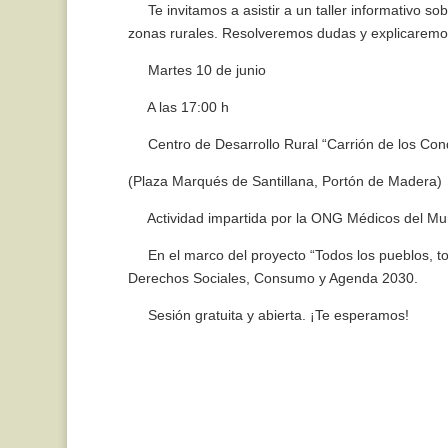
Te invitamos a asistir a un taller informativo s
zonas rurales. Resolveremos dudas y explicaremos
Martes 10 de junio
A las 17:00 h
Centro de Desarrollo Rural “Carrión de los Con
(Plaza Marqués de Santillana, Portón de Madera)
Actividad impartida por la ONG Médicos del M
En el marco del proyecto “Todos los pueblos, to
Derechos Sociales, Consumo y Agenda 2030.
Sesión gratuita y abierta. ¡Te esperamos!