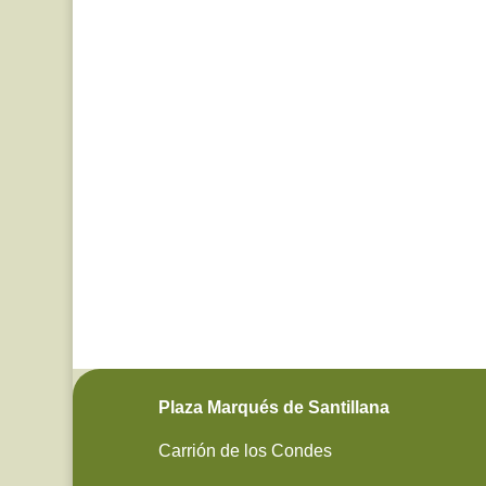
Plaza Marqués de Santillana
Carrión de los Condes