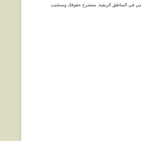
ندعوك لحضور جلسة حول الحق في الصحة وكيفية الوصول إلى النظام الصحي العمومي في المناطق الريفية. سنشرح حقوقك وسنجيب