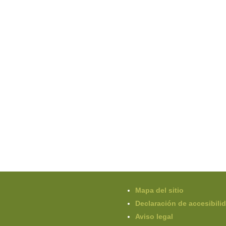
Mapa del sitio
Declaración de accesibili
Aviso legal