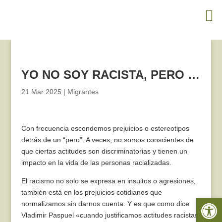
YO NO SOY RACISTA, PERO …
21 Mar 2025
|
Migrantes
Con frecuencia escondemos prejuicios o estereotipos
detrás de un “pero”. A veces, no somos conscientes de
que ciertas actitudes son discriminatorias y tienen un
impacto en la vida de las personas racializadas.
El racismo no solo se expresa en insultos o agresiones,
también está en los prejuicios cotidianos que
Abrir 
normalizamos sin darnos cuenta. Y es que como dice
Vladimir Paspuel «cuando justificamos actitudes racistas,