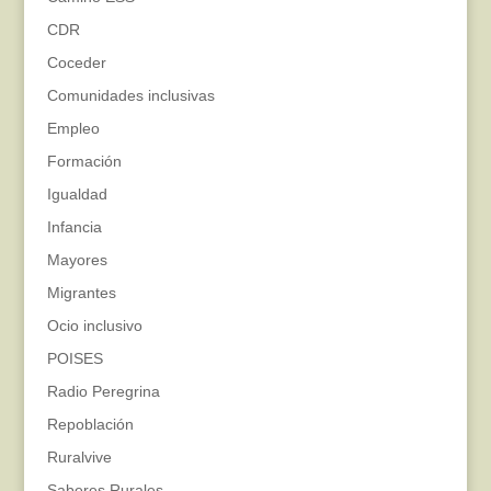
CDR
Coceder
Comunidades inclusivas
Empleo
Formación
Igualdad
Infancia
Mayores
Migrantes
Ocio inclusivo
POISES
Radio Peregrina
Repoblación
Ruralvive
Saberes Rurales