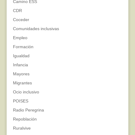
Camino ESS
CDR
Coceder
Comunidades inclusivas
Empleo
Formación
Igualdad
Infancia
Mayores
Migrantes
Ocio inclusivo
POISES
Radio Peregrina
Repoblación
Ruralvive